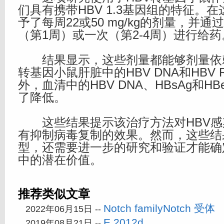
们具有携带HBV 1.3基因组的特征。
予了每周22或50 mg/kg的剂量，并
（第1周）或一次（第2-4周）进行给药
结果显示，这些剂量都能够剂量依赖
转基因小鼠肝脏中的HBV DNA和HBV 
外，血清中的HBV DNA、HBsAg和H
了降低。
这些结果提示该治疗方法对HBV感
有抑制病毒复制的效果。然而，这些结
型，还需要进一步的研究和验证才能确
中的潜在价值。
推荐类似文章
Notch familyNotch 受体
2022年06月15日 --
E 2012d
2019年08月21日 --