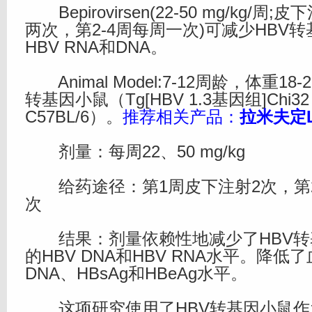
Bepirovirsen(22-50 mg/kg/周
两次，第2-4周每周一次)可减少HBV
HBV RNA和DNA。
Animal Model:7-12周龄，体重18
转基因小鼠（Tg[HBV 1.3基因组]Chi
C57BL/6）。
推荐相关产品：
拉米夫定La
剂量：每周22、50 mg/kg
给药途径：第1周皮下注射2次，第2
次
结果：剂量依赖性地减少了HBV转
的HBV DNA和HBV RNA水平。降低
DNA、HBsAg和HBeAg水平。
这项研究使用了HBV转基因小鼠作