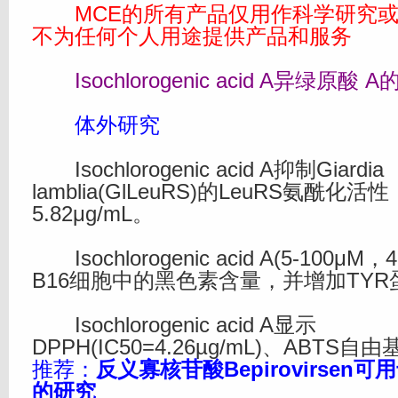
MCE的所有产品仅用作科学研究或
不为任何个人用途提供产品和服务
Isochlorogenic acid A异绿原酸
体外研究
Isochlorogenic acid A抑制Giardia
lamblia(GlLeuRS)的LeuRS氨酰化活性
5.82μg/mL。
Isochlorogenic acid A(5-100μ
B16细胞中的黑色素含量，并增加TY
Isochlorogenic acid A显示
DPPH(IC50=4.26µg/mL)、ABTS
推荐：
反义寡核苷酸Bepirovirsen
的研究