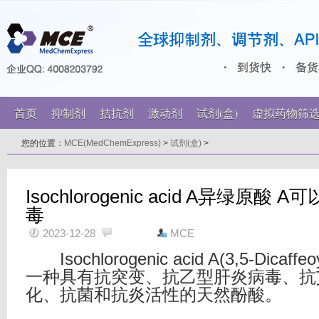
首页
抑制剂
拮抗剂
激动剂
试剂(盒)
虚拟药物筛
您的位置：
MCE(MedChemExpress)
>
试剂(盒)
>
Isochlorogenic acid A异绿原
毒
2023-12-28
MCE
Isochlorogenic acid A(3,5-Dicaffeoy
一种具有抗突变、抗乙型肝炎病毒、抗
化、抗菌和抗炎活性的天然酚酸。