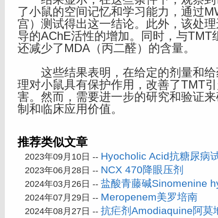
了小鼠的空间记忆和学习能力，通过MWM
宫）测试得出这一结论。此外，该处理
导的AChE活性的增加。同时，与TM
还减少了MDA（丙二醛）的含量。
这些结果表明，在给定的剂量和给
理对小鼠具有保护作用，改善了TMT
害。然而，需要进一步的研究和验证来
制和临床应用价值。
推荐类似文章
Hyocholic Acid抗糖尿病
2023年09月10日 --
NCX 470降眼压剂
2023年06月28日 --
盐酸青藤碱Sinomenine hyd
2024年03月26日 --
Meropenem美罗培南
2024年07月29日 --
抗疟剂Amodiaquine阿
2024年08月27日 --