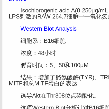
Isochlorogenic acid A(0-250μg
LPS刺激的RAW 264.7细胞中一氧化
Western Blot Analysis
细胞系：B16细胞
浓度：48小时
孵育时间：5、50和100μM
结果：增加了酪氨酸酶(TYR)、TRP1
MITF和总MITF蛋白的表达。
诱导Akt在Thr308位点磷酸化。
这项Western Blot分析针对B16