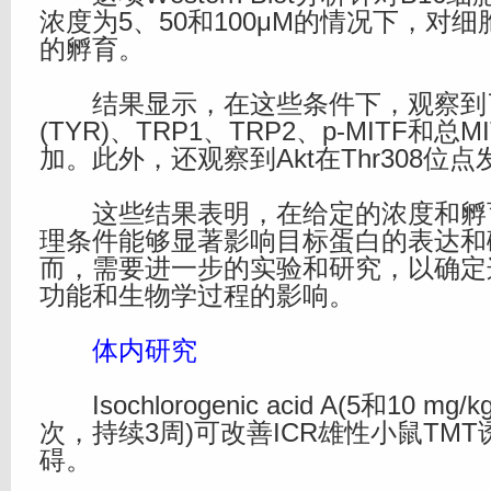
浓度为5、50和100μM的情况下，对细
的孵育。
结果显示，在这些条件下，观察到
(TYR)、TRP1、TRP2、p-MITF和
加。此外，还观察到Akt在Thr308位
这些结果表明，在给定的浓度和孵
理条件能够显著影响目标蛋白的表达和
而，需要进一步的实验和研究，以确定
功能和生物学过程的影响。
体内研究
Isochlorogenic acid A(5和10 
次，持续3周)可改善ICR雄性小鼠TM
碍。