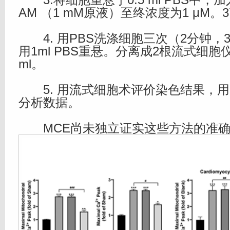
AM （1 mM原液）至终浓度为1 μM。
4. 用PBS洗涤细胞三次（2分钟，30
用1ml PBS重悬。分离成2根流式细胞仪
ml。
5. 用流式细胞术评价染色结果，用Cel
分析数据。
MCE尚未独立证实这些方法的准确