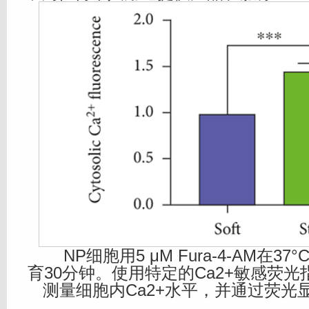
NP细胞用5 μM Fura-4-AM在3
育30分钟。使用特定的Ca2+敏感荧光指示
测量细胞内Ca2+水平，并通过荧光