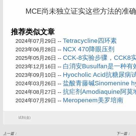
MCE尚未独立证实这些方法的准确
推荐类似文章
Tetracycline四环素
2024年07月29日 --
NCX 470降眼压剂
2023年06月28日 --
CCK-8实验步骤，CCK
2025年05月26日 --
白消安Busulfan是一
2023年12月16日 --
Hyocholic Acid抗糖尿病
2023年09月10日 --
盐酸青藤碱Sinomenine hyd
2024年03月26日 --
抗疟剂Amodiaquine阿
2024年08月27日 --
Meropenem美罗培南
2024年07月29日 --
试剂(盒)
上一篇：
下一篇：