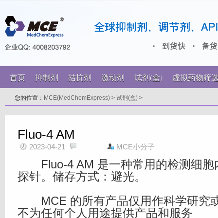
首页
抑制剂
拮抗剂
激动剂
试剂(盒)
虚拟药物筛
您的位置：
MCE(MedChemExpress)
>
试剂(盒)
>
Fluo-4 AM
2023-04-21
MCE小分子
Fluo-4 AM 是一种常用的检测细胞内
探针。储存方式：避光。
MCE 的所有产品仅用作科学研究
不为任何个人用途提供产品和服务