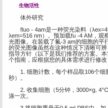
生物活性
体外研究
fluo - 4am是一种荧光染料（λex=4
λem=516 nm）。预加载fu -4 AM
光图像。在装载了氟-3 am的细胞的
的荧光图像虽然在这种情况下清晰可辨
指导方针（以下是我们推荐的方案。本
个指南，应根据您的具体需求进行修改
1. 细胞计数，每个样品取106个细
秒）。
2. 收集细胞（5分钟，3000×g, 4
涤一次。
3.将细胞重悬于0.5 ml PBS中，加入0.5 