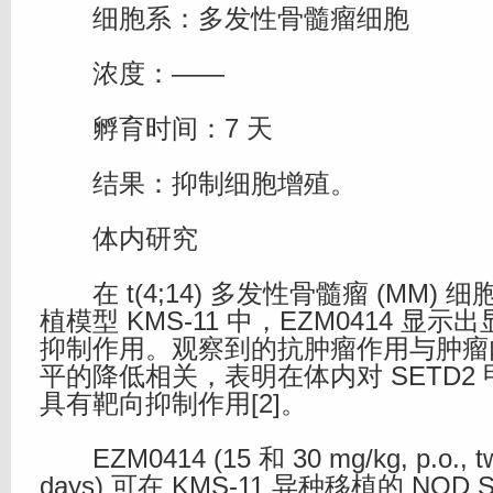
细胞系：多发性骨髓瘤细胞
浓度：——
孵育时间：7 天
结果：抑制细胞增殖。
体内研究
在 t(4;14) 多发性骨髓瘤 (MM)
植模型 KMS-11 中，EZM0414 显
抑制作用。观察到的抗肿瘤作用与肿瘤内 H
平的降低相关，表明在体内对 SETD2
具有靶向抑制作用[2]。
EZM0414 (15 和 30 mg/kg, p.o., twi
days) 可在 KMS-11 异种移植的 NOD