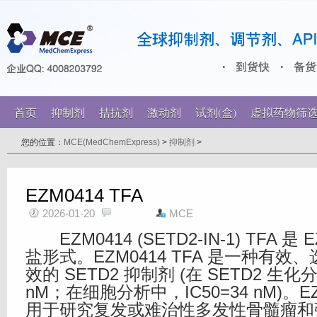
首页
抑制剂
拮抗剂
激动剂
试剂(盒)
虚拟药物筛
您的位置：
MCE(MedChemExpress)
>
抑制剂
>
EZM0414 TFA
2026-01-20
MCE
EZM0414 (SETD2-IN-1) TFA 是 E
盐形式。EZM0414 TFA 是一种有
效的 SETD2 抑制剂 (在 SETD2 生化分
nM；在细胞分析中，IC50=34 nM)。EZM
用于研究复发或难治性多发性骨髓瘤和弥