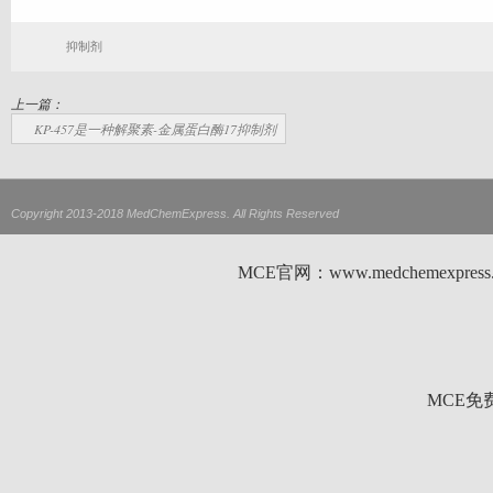
抑制剂
上一篇：
KP-457是一种解聚素-金属蛋白酶17抑制剂
Copyright 2013-2018 MedChemExpress. All Rights Reserved
MCE官网：www.medchemexp
MCE免费