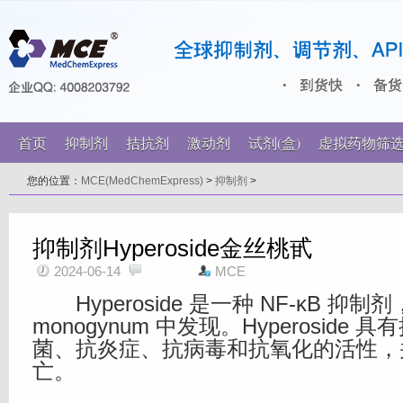
首页
抑制剂
拮抗剂
激动剂
试剂(盒)
虚拟药物筛
您的位置：
MCE(MedChemExpress)
>
抑制剂
>
抑制剂Hyperoside金丝桃甙
2024-06-14
MCE
Hyperoside 是一种 NF-κB 抑制剂，从
monogynum 中发现。Hyperoside
菌、抗炎症、抗病毒和抗氧化的活性，
亡。