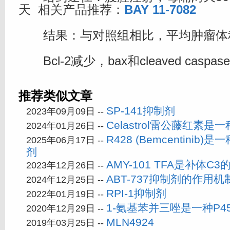
天 相关产品推荐：
BAY 11-7082
结果：与对照组相比，平均肿瘤体
Bcl-2减少，bax和cleaved caspas
推荐类似文章
SP-141抑制剂
2023年09月09日 --
Celastrol雷公藤红素
2024年01月26日 --
R428 (Bemcentinib)
2025年06月17日 --
剂
AMY-101 TFA是补体C
2023年12月26日 --
ABT-737抑制剂的作用机
2024年12月25日 --
RPI-1抑制剂
2022年01月19日 --
1-氨基苯并三唑是一种P4
2020年12月29日 --
MLN4924
2019年03月25日 --