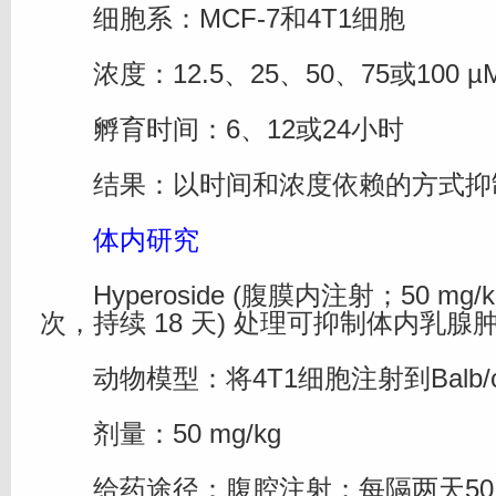
细胞系：MCF-7和4T1细胞
浓度：12.5、25、50、75或100 µ
孵育时间：6、12或24小时
结果：以时间和浓度依赖的方式抑
体内研究
Hyperoside (腹膜内注射；50 mg
次，持续 18 天) 处理可抑制体内乳腺
动物模型：将4T1细胞注射到Balb/
剂量：50 mg/kg
给药途径：腹腔注射；每隔两天50 mg