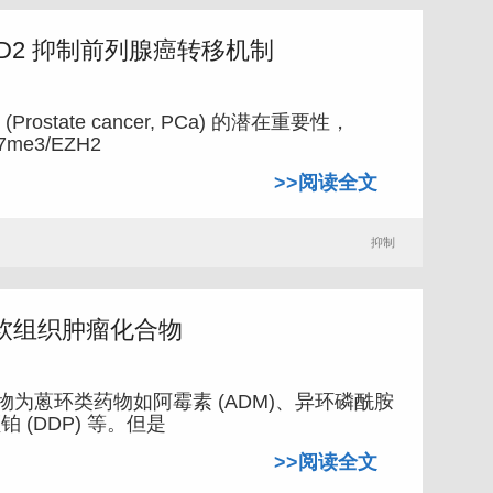
D2 抑制前列腺癌转移机制
rostate cancer, PCa) 的潜在重要性，
7me3/EZH2
>>阅读全文
抑制
软组织肿瘤化合物
药物为蒽环类药物如阿霉素 (ADM)、异环磷酰胺
顺铂 (DDP) 等。但是
>>阅读全文