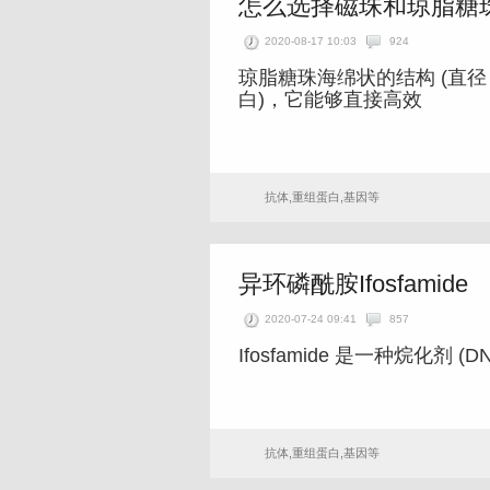
怎么选择磁珠和琼脂糖
2020-08-17 10:03
924
琼脂糖珠海绵状的结构 (直径 5
白)，它能够直接高效
抗体,重组蛋白,基因等
异环磷酰胺Ifosfamide
2020-07-24 09:41
857
Ifosfamide 是一种烷化剂 (
抗体,重组蛋白,基因等