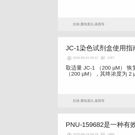
抗体,重组蛋白,基因等
JC-1染色试剂盒使用指
2020-08-21 09:12
1367
取适量 JC-1 （200 μM） 
（200 μM），其终浓度为 2 
抗体,重组蛋白,基因等
PNU-159682是一种有
2020-08-19 09:29
1986