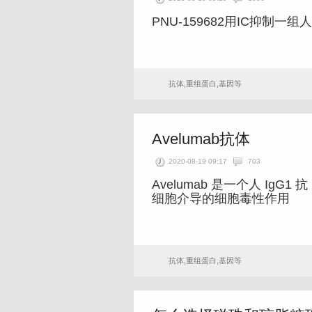
PNU-159682用IC抑制一组
抗体,重组蛋白,基因等
Avelumab抗体
2020-08-19 09:17
703
Avelumab 是一个人 IgG
细胞介导的细胞毒性作用
抗体,重组蛋白,基因等