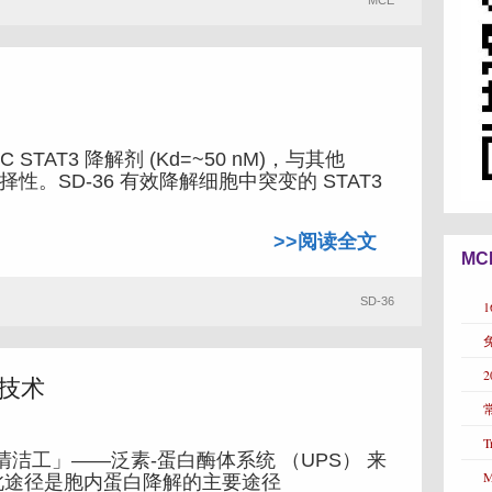
MCE
 STAT3 降解剂 (Kd=~50 nM)，与其他
择性。SD-36 有效降解细胞中突变的 STAT3
>>阅读全文
MC
SD-36
解技术
T
清洁工」——泛素-蛋白酶体系统 （UPS） 来
而此途径是胞内蛋白降解的主要途径