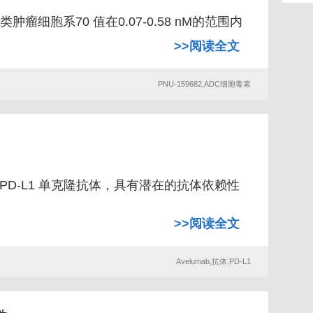
人类肿瘤细胞系70 值在0.07-0.58 nM的范围内
>>阅读全文
PNU-159682,ADC细胞毒素
1 抗 PD-L1 单克隆抗体，具有潜在的抗体依赖性
>>阅读全文
Avelumab,抗体,PD-L1