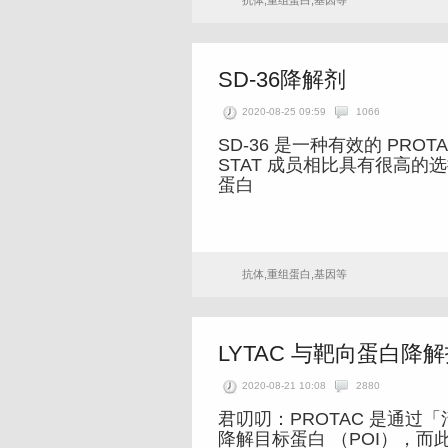
抗体,重组蛋白,基因等
SD-36降解剂
2020-08-25 09:59
1066
SD-36 是一种有效的 PROTAC
STAT 成员相比具有很高的选
蛋白
抗体,重组蛋白,基因等
LYTAC 与靶向蛋白降
2020-08-21 10:08
2880
君叨叨：PROTAC 是通过「
降解目标蛋白 （POI），