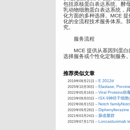
包括原核蛋白表达系统、酵
乳动物细胞蛋白表达系统，
化方面的多种选择。MCE 
化的全流程技术服务体系。
究。
服务流程
MCE 提供从基因到蛋白
选择服务或个性化定制服务
推荐类似文章
E 2012d
2019年08月21日 --
Elastase, Por
2025年10月30日 --
Viral Proteins
2022年05月16日 --
ISX-9神经干细
2023年09月03日 --
Notch familyNo
2022年06月15日 --
Diphenylterazine
2020年09月28日 --
肠道菌群
2021年03月24日 --
Loncastuximab
2023年07月17日 --