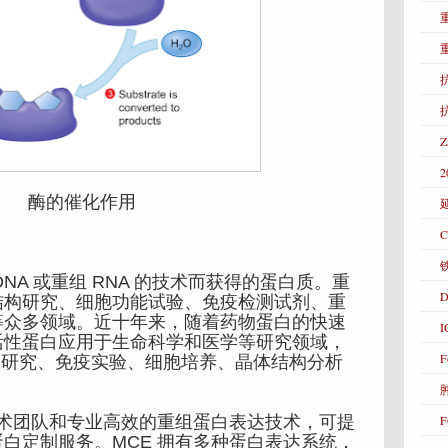
抗
2
酶的催化作用
C
A 或重组 RNA 的技术而获得的蛋白质。重
D
结构研究、细胞功能试验、免疫检测试剂、重
等众多领域。近十年来，随着药物蛋白的快速
活性蛋白应用于生命科学和医学等研究领域，
F
药物研究、免疫实验、细胞培养、晶体结构分析
F
术团队和专业高效的重组蛋白表达技术，可提
白定制服务。MCE 拥有多种蛋白表达系统，