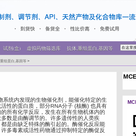
试剂(盒)
虚拟药物筛选库
抗体,重组蛋白,基因等
,重组蛋白,基因等
>
MCE
在生物系统内发现的生物催化剂，能催化特定的生
MC
性的蛋白质，部分RNA分子 (核酶) 也具有
内的所有化学反应，发生在所有生物机体内的
大多数是由酶调节的。许多遗传性的人类疾
，都是由缺乏特殊的酶引起的。酶催化反应能
。许多毒素或活性药物通过抑制特定的酶促反