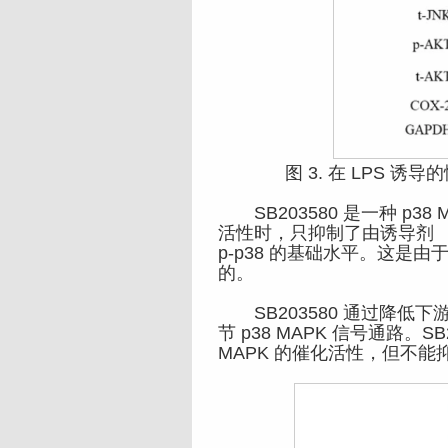
图 3. 在 LPS 诱导的情
SB203580 是一种 p38
活性时，只抑制了由诱导剂 （如
p-p38 的基础水平。这是由于 
的。
SB203580 通过降低下游 M
节 p38 MAPK 信号通路。SB
MAPK 的催化活性，但不能抑