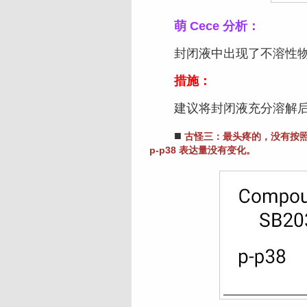
萌 Cece 分析：
封闭液中出现了不溶性物
措施：
建议将封闭液充分溶解后
■
古怪三：最头疼的，没有按照
p-p38 表达量没有变化。