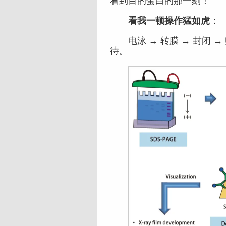
看到目的蛋白的那一刻！
看我一顿操作猛如虎
：
电泳 → 转膜 → 封闭 →
待。