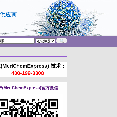
(MedChemExpress) 技术：
400-199-8808
E(MedChemExpress)官方微信