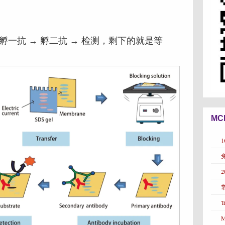
 孵一抗 → 孵二抗 → 检测，剩下的就是等
MC
T