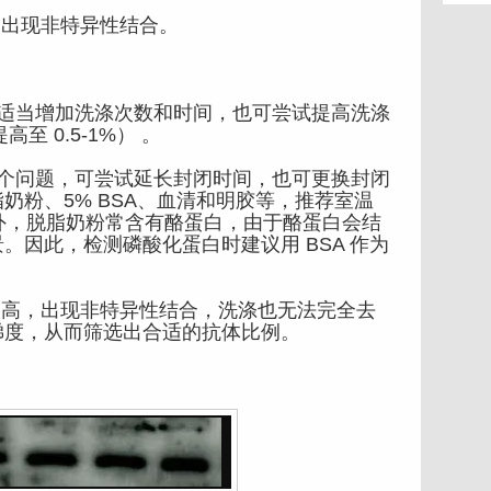
出现非特异性结合。
当增加洗涤次数和时间，也可尝试提高洗涤
提高至 0.5-1%） 。
问题，可尝试延长封闭时间，也可更换封闭
脂奶粉、5% BSA、血清和明胶等，推荐室温
另外，脱脂奶粉常含有酪蛋白，由于酪蛋白会结
。因此，检测磷酸化蛋白时建议用 BSA 作为
高，出现非特异性结合，洗涤也无法完全去
梯度，从而筛选出合适的抗体比例。