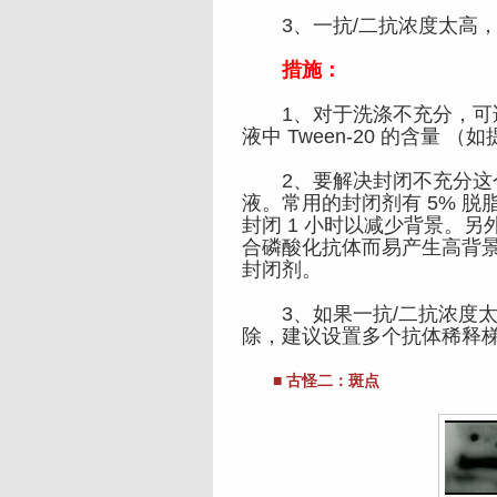
3、一抗/二抗浓度太高，
措施：
1、对于洗涤不充分，可适
液中 Tween-20 的含量 （如
2、要解决封闭不充分这个
液。常用的封闭剂有 5% 脱
封闭 1 小时以减少背景。
合磷酸化抗体而易产生高背景
封闭剂。
3、如果一抗/二抗浓度太
除，建议设置多个抗体稀释
■ 古怪二：斑点