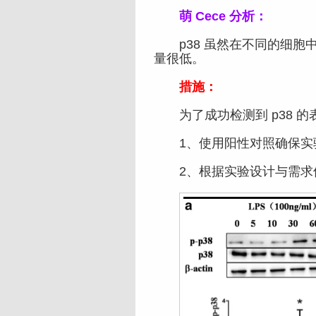
萌 Cece 分析：
p38 虽然在不同的细胞
量很低。
措施：
为了成功检测到 p38 的
1、使用阳性对照确保实
2、根据实验设计与需求使用