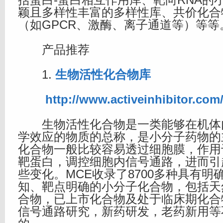
颖且多样性丰富的多样性库、共价化合
（如GPCR、激酶、离子通道等）等等
产品推荐
1.
生物活性化合物库
http://www.activeinhibitor.co
生物活性化合物是一类能够在机体
学效应的物质的总称，是小分子药物的
化合物一般比较容易透过细胞膜，作用
靶蛋白，调控细胞内信号通路，进而引
些变化。MCE收录了8700多种具有明
知、靶点明确的小分子化合物，包括天
合物，已上市化合物及处于临床期化合
信号通路研究，新药研发，老药新用等