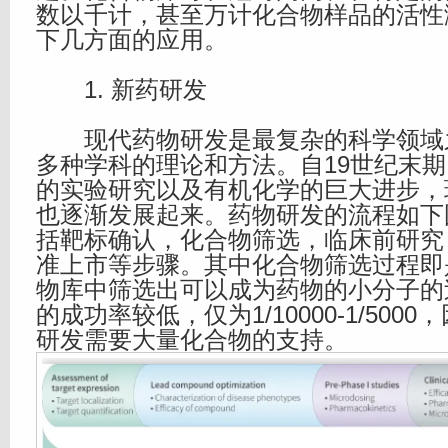
数以千计，甚至万计化合物样品的活性
下几方面的应用。
1. 新药研发
现代药物研发是最复杂的科学领域
多种学科的理论和方法。自19世纪末
的实验研究以及有机化学的巨大进步，
也逐渐发展起来。药物研发的流程如下
括靶标确认，化合物筛选，临床前研究
准上市等步骤。其中化合物筛选过程即
物库中筛选出可以成为药物的小分子的
的成功率较低，仅为1/10000-1/500
研发需要大量化合物的支持。