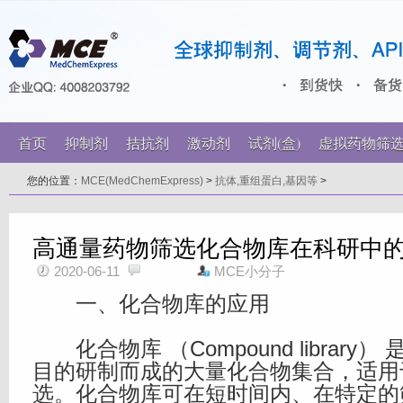
首页
抑制剂
拮抗剂
激动剂
试剂(盒)
虚拟药物筛
您的位置：
MCE(MedChemExpress)
>
抗体,重组蛋白,基因等
>
高通量药物筛选化合物库在科研中
2020-06-11
MCE小分子
一、化合物库的应用
化合物库 （Compound library
目的研制而成的大量化合物集合，适用
选。化合物库可在短时间内、在特定的