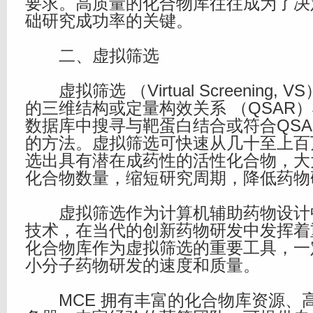
要求。高质量的化合物库往往成为了决
础研究成功率的关键。
二、虚拟筛选
虚拟筛选 （Virtual Screening,
的三维结构或定量构效关系 （QSAR
数据库中搜寻与靶蛋白结合或符合QSA
的方法。虚拟筛选可快速从几十至上百
选出具有潜在成药性的活性化合物，大
化合物数量，缩短研究周期，降低药物
虚拟筛选作为计算机辅助药物设计
技术，在当代的创新药物研发中发挥着
化合物库作为虚拟筛选的重要工具，一
小分子药物研发的速度和质量。
MCE 拥有丰富的化合物库资源、