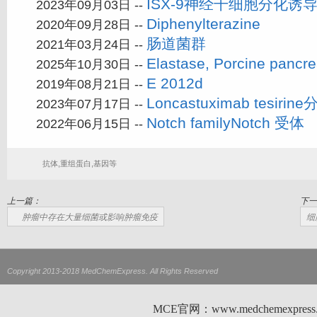
ISX-9神经干细胞分化诱
2023年09月03日 --
Diphenylterazine
2020年09月28日 --
肠道菌群
2021年03月24日 --
Elastase, Porcine pa
2025年10月30日 --
E 2012d
2019年08月21日 --
Loncastuximab tesir
2023年07月17日 --
Notch familyNotch 受体
2022年06月15日 --
抗体,重组蛋白,基因等
上一篇：
下一
肿瘤中存在大量细菌或影响肿瘤免疫
细
Copyright 2013-2018 MedChemExpress. All Rights Reserved
MCE官网：www.medchemexp