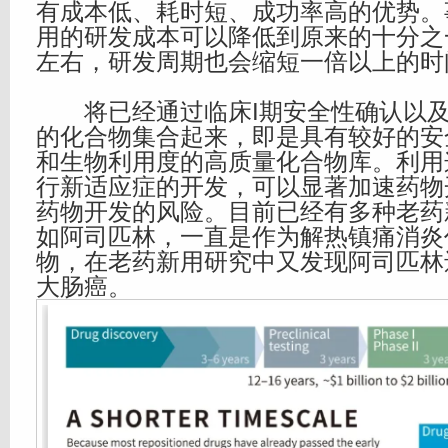
有成本低、耗时短、成功率高的优势。
用的研发成本可以降低到原来的十分之
左右，研发周期也会缩短一倍以上的时间
将已经通过临床I期安全性确认以及
的化合物集合起来，即是具有较好的安
和生物利用度的高质量化合物库。利用
行新适应症的开发，可以显著加速药物
药物开发的风险。目前已经有多种老药
如阿司匹林，一直是作为解热镇痛消炎
物，在老药新用研究中又发现阿司匹林
大肠癌。