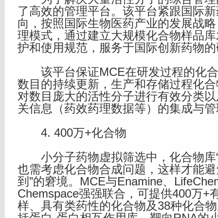
了高效的管理平台。该平台紧跟国际新
向，按照国际生物医药产业的发展战略
理模式，通过建立大规模化合物样品库
护和使用规范，服务于国际创新药物的
该平台保证MCE在研发过程的化合
数目的持续更新，生产和存储过程化合
对数目庞大的活性分子进行有效分类以
关信息（药效药理数据等）的集成与管
4. 400万+化合物
小分子药物虚拟筛选中，化合物库“
也需考虑化合物合成问题，这样才能避
到”的窘境。MCE与Enamine、LifeChem
Chemspace强强联合，可提供400万
样、具有类药性的化合物及38种化合
括蛋白-蛋白相互作用库、靶向RNA的