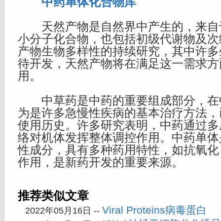
中药单体化合物库
天然产物是自然界中产生的，来自
小分子化合物，也包括初级代谢物及次
产物生物多样性的持续研究，其中许多
待开发，天然产物将在满足这一需求方
用。
中草药是中药的重要组成部分，在
为是许多急慢性疾病的基本治疗方法，
使用历史。许多研究表明，中药通过多
络对机体发挥整体调控作用。中药单体
性成分，具有多种药用特性，如抗氧化
作用，是新药开发的重要来源。
推荐类似文章
Viral Proteins病毒蛋白
2022年05月16日 --