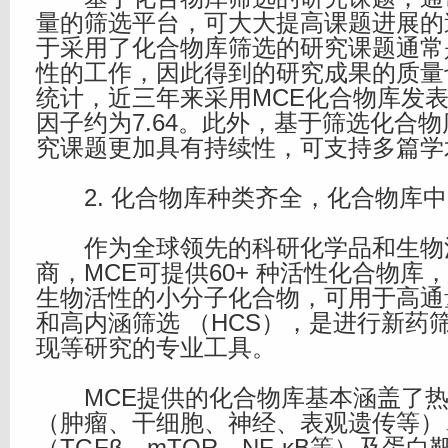
量的筛选平台，可大大提高课题进展的
于采用了化合物库筛选的研究课题通常
性的工作，因此得到的研究成果的质量
统计，近三年来采用MCE化合物库发
因子约为7.64。此外，基于筛选化合
究课题更加具有持续性，可支持多篇学
2. 化合物库种类齐全，化合物库中
作为全球领先的科研化学品和生物
商，MCE可提供60+ 种活性化合物库，总
生物活性的小分子化合物，可用于高通量
和高内涵筛选 （HCS），是进行新药
现等研究的专业工具。
MCE提供的化合物库基本涵盖了热
（肿瘤、干细胞、神经、表观遗传等）
（TGFβ、mTOR、NF-κB等）及蛋