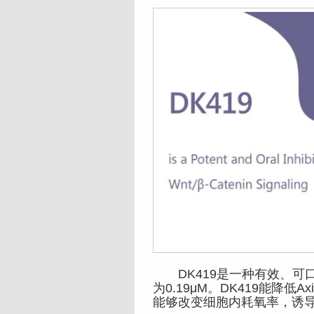
DK419是一种有效、可口服的W
为0.19μM。DK419能降低Axin2，
能够改变细胞内耗氧率，诱导