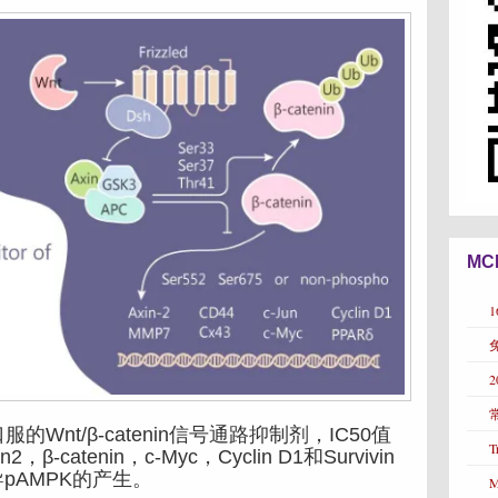
MC
nt/β-catenin信号通路抑制剂，IC50值
T
β-catenin，c-Myc，Cyclin D1和Survivin
pAMPK的产生。