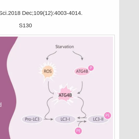
ci.2018 Dec;109(12):4003-4014.
S130