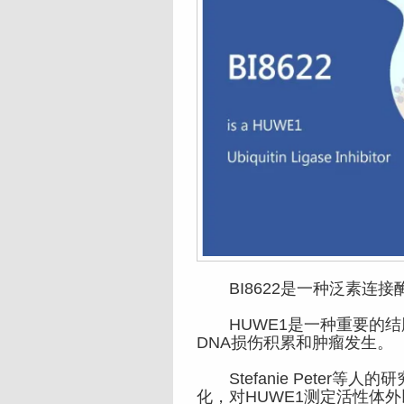
BI8622是一种泛素连接酶H
HUWE1是一种重要的结
DNA损伤积累和肿瘤发生。
Stefanie Peter等人
化，对HUWE1测定活性体外