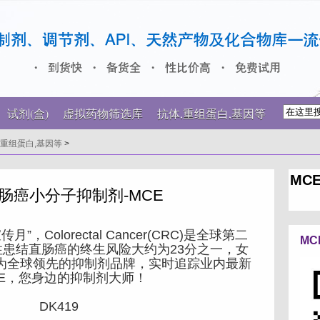
试剂(盒)
虚拟药物筛选库
抗体,重组蛋白,基因等
,重组蛋白,基因等
>
MCE
肠癌小分子抑制剂-MCE
olorectal Cancer(CRC)是全球第二
MC
患结直肠癌的终生风险大约为23分之一，女
作为全球领先的抑制剂品牌，实时追踪业内最新
E，您身边的抑制剂大师！
DK419