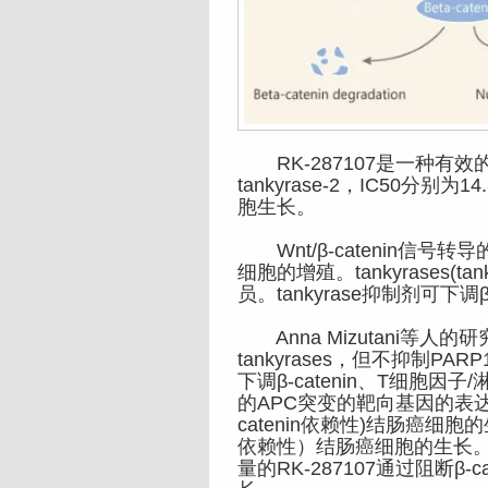
RK-287107是一种有效的特异
tankyrase-2，IC50分别为
胞生长。
Wnt/β-catenin信
细胞的增殖。tankyrases(tan
员。tankyrase抑制剂可下
Anna Mizutani等人的
tankyrases，但不抑制PAR
下调β-catenin、T细胞
的APC突变的靶向基因的表达。
catenin依赖性)结肠癌细胞
依赖性）结肠癌细胞的生长
量的RK-287107通过阻断β