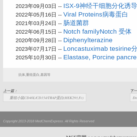
ISX-9神经干细胞分化诱
2023年09月03日 --
Viral Proteins病毒蛋白
2022年05月16日 --
肠道菌群
2021年03月24日 --
Notch familyNotch 受体
2022年06月15日 --
Diphenylterazine
2020年09月28日 --
Loncastuximab tesir
2023年07月17日 --
Elastase, Porcine pa
2025年10月30日 --
抗体,重组蛋白,基因等
上一篇：
下
重组小鼠CD40L/CD154/TRAP蛋白(HEK293,Fc)
D
Copyright 2013-2018 MedChemExpress. All Rights Reserved