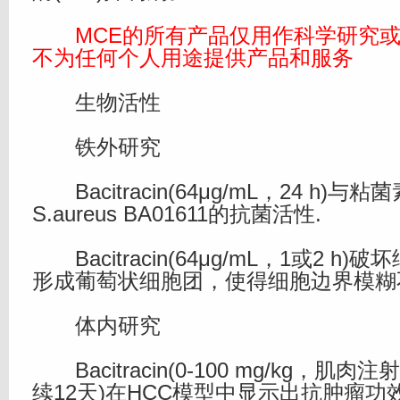
MCE的所有产品仅用作科学研究或
不为任何个人用途提供产品和服务
生物活性
铁外研究
Bacitracin(64μg/mL，24 h)
S.aureus BA01611的抗菌活性.
Bacitracin(64μg/mL，1或2 h
形成葡萄状细胞团，使得细胞边界模糊
体内研究
Bacitracin(0-100 mg/kg，肌
续12天)在HCC模型中显示出抗肿瘤功