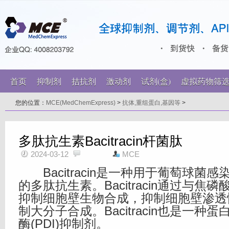
首页
抑制剂
拮抗剂
激动剂
试剂(盒)
虚拟药物筛
您的位置：
MCE(MedChemExpress)
>
抗体,重组蛋白,基因等
>
多肽抗生素Bacitracin杆菌肽
2024-03-12
MCE
Bacitracin是一种用于葡萄球菌
的多肽抗生素。Bacitracin通过与焦
抑制细胞壁生物合成，抑制细胞壁渗透性。Ba
制大分子合成。Bacitracin也是一种
酶(PDI)抑制剂。