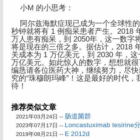
小M 的小思考：
阿尔兹海默症现已成为一个全球性的问
秒钟就将有 1 例痴呆患者产生。2018 
万人患有痴呆，到 2050年，这一数字将增
将是现在的三倍之多。据估计，2018
关成本为 1 万亿美元，到 2030 年，
万亿美元。如此惊人的数字，想想就很
编恳请各位医药大神，继续努力，尽快
究的“珠穆朗玛峰”！这是最好的时代，
待！
推荐类似文章
肠道菌群
2021年03月24日 --
Loncastuximab tesir
2023年07月17日 --
E 2012d
2019年08月21日 --