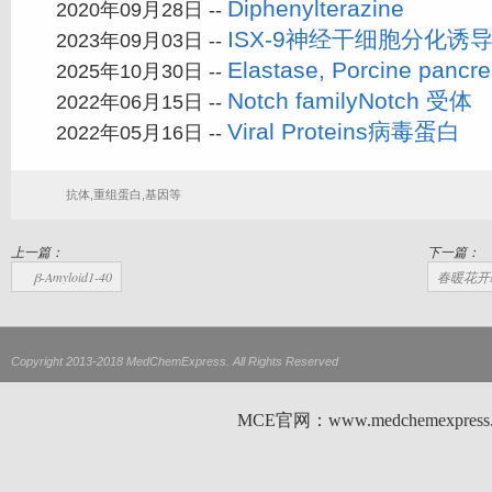
Diphenylterazine
2020年09月28日 --
ISX-9神经干细胞分化诱
2023年09月03日 --
Elastase, Porcine pa
2025年10月30日 --
Notch familyNotch 受体
2022年06月15日 --
Viral Proteins病毒蛋白
2022年05月16日 --
抗体,重组蛋白,基因等
上一篇：
下一篇：
β-Amyloid1-40
春暖花开
Copyright 2013-2018 MedChemExpress. All Rights Reserved
MCE官网：www.medchemexp