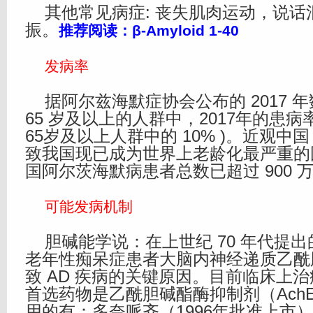
其他常见病症: 丧失肌肉运动，说话
振。
推荐阅读：
β-Amyloid 1-40
发病率
据阿尔兹海默症协会公布的 2017 
65 岁及以上的人群中，2017年的患病率约
65岁及以上人群中的 10% )。近观中
致我国现已成为世界上老龄化最严重的
国阿尔茨海默病患者总数已超过 900 
可能发病机制
胆碱能学说：在上世纪 70 年代提出
老年性痴呆症患者大脑内神经递质乙酰
致 AD 疾病的关键原因。目前临床上
首选药物是乙酰胆碱酯酶抑制剂（Ach
用的有：多奈哌齐（1996年批准上市