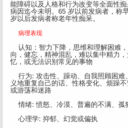
能障碍以及人格和行为改变等全面性痴
病因迄今未明。65 岁以前发病者，称早
岁以后发病者称老年性痴呆。
病理表现
认知：智力下降，思维和理解困难，
向，健忘，精神混乱，难以集中精力，
忆，或无法识别常见的事物
行为: 攻击性、躁动、自我照顾困难
义地重复自己的话、性格变化、烦躁不
或游荡和迷路
情绪: 愤怒、冷漠、普遍的不满、孤
心理学: 抑郁、幻觉或偏执