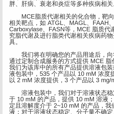
胖、肝病、衰老和炎症等多种疾病相关
MCE脂质代谢相关的化合物，靶向
相关靶点，如 ATGL、MAGL、FAAH、Ac
Carboxylase、FASN等，MCE 脂
究脂代谢及进行脂类代谢相关疾病药物
具。
我们将在明确您的产品用途后，向
通过定制合成服务的方式提供 MCE 
我们为该库中的所有产品提供溶液包装
液包装中，535 个产品以 10 mM 浓度
以 2 mM 浓度提供，3 个产品以 3 mg
溶液包装中，我们对于溶液状态稳
于 10 mM 的产品，提供 10 mM 
定且溶解度介于 2~10 mM 的产品，我们
液；对于溶液状态稳定、分子量不确定