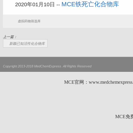
MCE铁死亡化合物库
2020年01月10日 --
虚拟药物筛选库
上一篇：
新颖已知活性化合物库
Copyright 2013-2018 MedChemExpress. All Rights Reserved
MCE官网：www.medchemexp
MCE免费