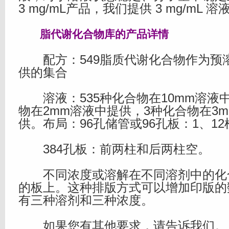
3 mg/mL产品，我们提供 3 mg/mL 溶
脂代谢
化合物库
的产品详情
配方：549脂质代谢化合物作为预
供的集合
溶液：535种化合物在10mm溶液中
物在2mm溶液中提供，3种化合物在3mg
供。布局：96孔储管或96孔板：1、1
384孔板：前两柱和后两柱空。
不同浓度或溶解在不同溶剂中的化
的板上。这种排版方式可以增加印版的
有三种溶剂和三种浓度。
如果您有其他要求，请告诉我们。