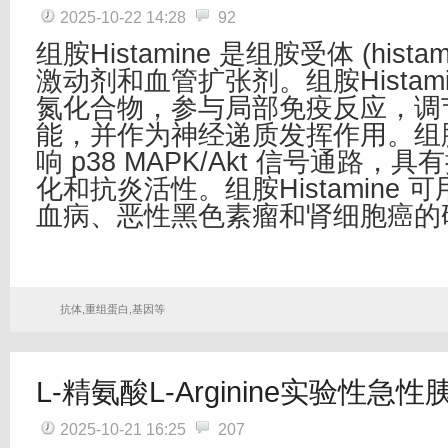
2025-10-22 14:28
92
组胺Histamine 是组胺受体 (histamin
激动剂和血管扩张剂。组胺Histam
氮化合物，参与局部免疫反应，调
能，并作为神经递质发挥作用。组胺Hi
响 p38 MAPK/Akt 信号通路，
化和抗炎活性。组胺Histamine
血病、恶性黑色素瘤和肾细胞癌的
抗体,重组蛋白,基因等
L-精氨酸L-Arginine实验性急
2025-10-21 16:25
207