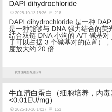
DAPI dihydrochloride
2025-10-13 15:26
218
DAPI dihydrochloride 是一种 D
是一种能够与 DNA 强力结合的荧光
结合双链 DNA 小沟的 A/T 碱基对（
子可以占据 3 个碱基对的位置）
度放大约 20 倍
抗体,重组蛋白,基因等
牛血清白蛋白（细胞培养，内毒
<0.01EU/mg）
2025-10-10 14:37
153