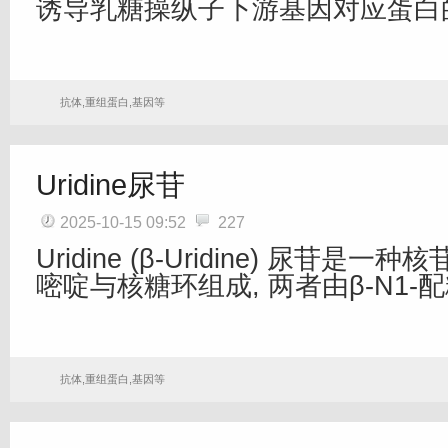
诱导乳糖操纵子下游基因对应蛋白
抗体,重组蛋白,基因等
Uridine尿苷
2025-10-15 09:52
227
Uridine (β-Uridine) 尿苷是一
嘧啶与核糖环组成, 两者由β-N1-
抗体,重组蛋白,基因等