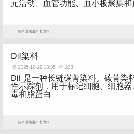
元活动、血管功能、血小板聚集和
抗体,重组蛋白,基因等
DiI染料
2025-10-29 13:35
233
DiI 是一种长链碳菁染料。碳菁
性示踪剂，用于标记细胞、细胞器
毒和脂蛋白
抗体,重组蛋白,基因等