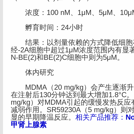
浓度：100 nM、1μM、5μM、10μ
孵育时间：24小时
结果：以剂量依赖的方式降低细胞
经-2A细胞中超过1μM浓度范围内有显
N-BE(2)和BE(2)C细胞中则为5μM。
体内研究
MDMA（20 mg/kg）会产生逐渐
在注射后130分钟达到最大增加1.8°C。SR
mg/kg）对MDMA引起的缓慢发热反
减弱作用。SR59230A（5 mg/kg）
显的早期降温反应。
相关产品推荐：
No
甲肾上腺素