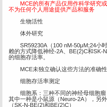
MCE的所有产品仅用作科学研究或
不为任何个人用途提供产品和服务
生物活性
体外研究
SR59230A（100 nM-50μM;2
赖的方式降低神经-2A、BE(2)C和SK-N
的细胞存活率。
MCE未独立确认这些方法的准确性
细胞存活率测定
细胞系：三种不同的神经母细胞瘤（
其中一种是小鼠源（Neuro-2A），另
（SK-N-BE(2)和BE(2)C）