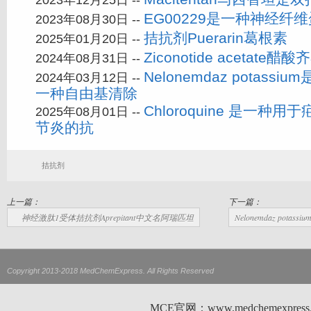
2023年12月25日 --
EG00229是一种神经纤
2023年08月30日 --
拮抗剂Puerarin葛根素
2025年01月20日 --
Ziconotide acetate醋
2024年08月31日 --
Nelonemdaz potass
2024年03月12日 --
一种自由基清除
Chloroquine 是一种
2025年08月01日 --
节炎的抗
拮抗剂
上一篇：
下一篇：
神经激肽1受体拮抗剂Aprepitant中文名阿瑞匹坦
Nelonemdaz po
Copyright 2013-2018 MedChemExpress. All Rights Reserved
MCE官网：www.medchemexp