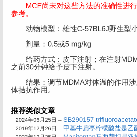
MCE尚未对这些方法的准确性进行
参考。
动物模型：雄性C-57BL6J野生型小鼠
剂量：0.5或5 mg/kg
给药方式：皮下注射；在注射MDMA（2
之前30分钟给予皮下注射。
结果：调节MDMA对体温的作用涉及
体拮抗作用。
推荐类似文章
SB290157 trifluoroace
2024年06月25日 --
甲基牛扁亭柠檬酸盐是乙
2019年12月26日 --
Macitentan马西替坦是