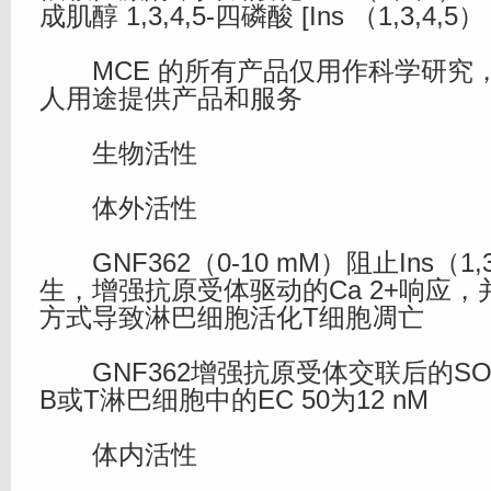
成肌醇 1,3,4,5-四磷酸 [Ins （1,3,4,5）
MCE 的所有产品仅用作科学研究
人用途提供产品和服务
生物活性
体外活性
GNF362（0-10 mM）阻止Ins（1,3
生，增强抗原受体驱动的Ca 2+响应，并
方式导致淋巴细胞活化T细胞凋亡
GNF362增强抗原受体交联后的S
B或T淋巴细胞中的EC 50为12 nM
体内活性