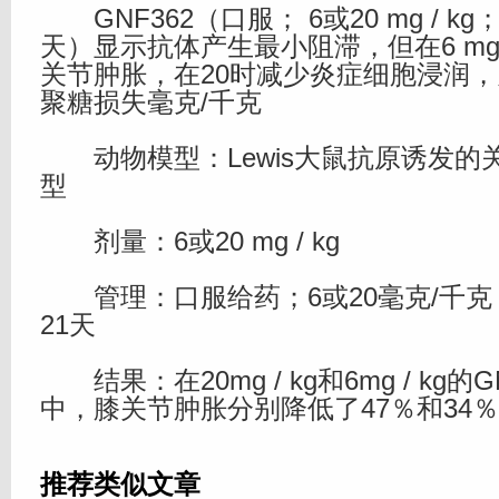
GNF362（口服； 6或20 mg / kg
天）显示抗体产生最小阻滞，但在6 mg 
关节肿胀，在20时减少炎症细胞浸润
聚糖损失毫克/千克
动物模型：Lewis大鼠抗原诱发的关
型
剂量：6或20 mg / kg
管理：口服给药；6或20毫克/千克
21天
结果：在20mg / kg和6mg / kg的
中，膝关节肿胀分别降低了47％和34
推荐类似文章