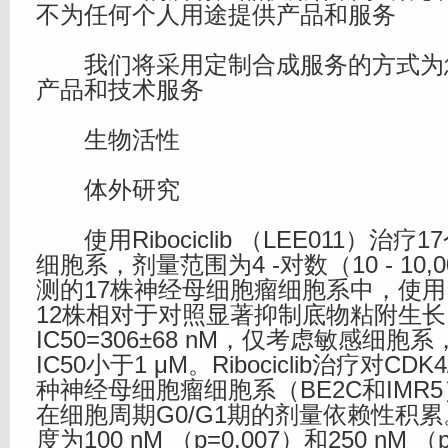
不为任何个人用途提供产品和服务
我们将采用定制合成服务的方式为
产品和技术服务
生物活性
体外研究
使用Ribociclib （LEE011）治
细胞系，剂量范围为4 -对数（10 - 10,
测的17株神经母细胞瘤细胞系中，使用Rib
12株相对于对照显著抑制底物粘附生
IC50=306±68 nM，仅考虑敏感细
IC50小于1 μM。Ribociclib治疗对C
种神经母细胞瘤细胞系（BE2C和IMR
在细胞周期G0/G1期的剂量依赖性积累。当R
度为100 nM （p=0.007）和250 nM （