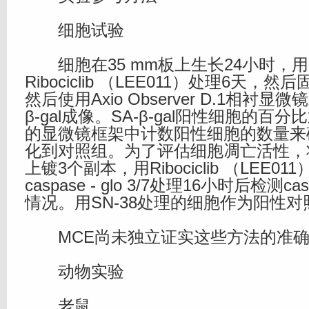
细胞试验
细胞在35 mm板上生长24小时，用50
Ribociclib （LEE011）处理6天
然后使用Axio Observer D.1相衬显
β-gal成像。SA-β-gal阳性细胞的百
的显微镜框架中计数阳性细胞的数量来
化到对照组。为了评估细胞凋亡活性，
上镀3个副本，用Ribociclib （LEE0
caspase - glo 3/7处理16小时后检测ca
情况。用SN-38处理的细胞作为阳性对
MCE尚未独立证实这些方法的准确
动物实验
老鼠