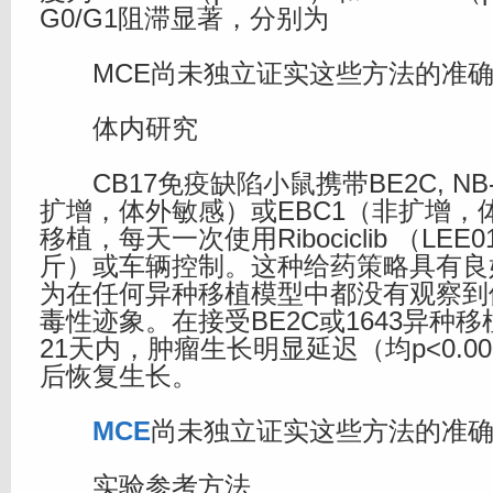
G0/G1阻滞显著，分别为
MCE尚未独立证实这些方法的准确
体内研究
CB17免疫缺陷小鼠携带BE2C, NB-1
扩增，体外敏感）或EBC1（非扩增，
移植，每天一次使用Ribociclib （LEE01
斤）或车辆控制。这种给药策略具有良
为在任何异种移植模型中都没有观察到
毒性迹象。在接受BE2C或1643异种
21天内，肿瘤生长明显延迟（均p<0.0
后恢复生长。
MCE
尚未独立证实这些方法的准
实验参考方法