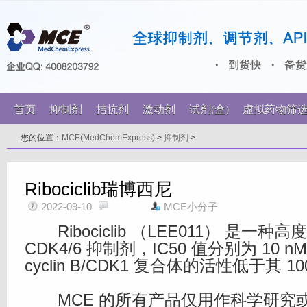
首页
抑制剂
拮抗剂
激动剂
试剂(盒)
虚拟药物筛
您的位置：
MCE(MedChemExpress)
>
抑制剂
>
Ribociclib瑞博西尼
2022-09-10
MCE小分子
Ribociclib （LEE011） 是一种
CDK4/6 抑制剂，IC50 值分别为 10 nM
cyclin B/CDK1 复合体的活性低于其 10
MCE 的所有产品仅用作科学研究