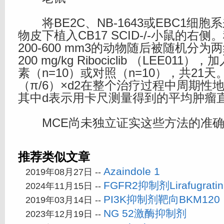
将BE2C、NB-1643或EBC1细
物皮下植入CB17 SCID-/-小鼠的右
200-600 mm3的动物随后被随机分
200 mg/kg Ribociclib （LEE011
素（n=10）或对照（n=10），共21
（π/6）×d2在整个治疗过程中周期性
其中d表示用卡尺测量得到的平均肿瘤
MCE尚未独立证实这些方法的准确
推荐类似文章
Azaindole 1
2019年08月27日 --
FGFR2抑制剂Lirafugratin
2024年11月15日 --
PI3K抑制剂靶向BKM120
2019年03月14日 --
NG 52激酶抑制剂
2023年12月19日 --