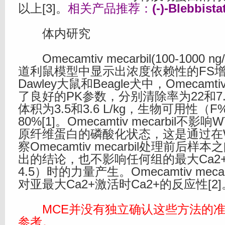
以上[3]。
相关产品推荐：
(-)-Blebbista
体内研究
Omecamtiv mecarbil(100-1000 
道利鼠模型中显示出浓度依赖性的FS增加。
Dawley大鼠和Beagle犬中，Omecamtiv
了良好的PK参数，分别清除率为22和7.2 m
体积为3.5和3.6 L/kg，生物可用性（F
80%[1]。Omecamtiv mecarbil不
原纤维蛋白的磷酸化状态，这是通过在
察Omecamtiv mecarbil处理前后
出的结论，也不影响任何组的最大Ca2+
4.5）时的力量产生。Omecamtiv mec
对亚最大Ca2+激活时Ca2+的反应性[2]
MCE并没有独立确认这些方法的准
参考。