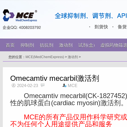
首页
抑制剂
拮抗剂
激动剂
试剂(盒)
虚拟药物筛
您的位置：
MCE(MedChemExpress)
>
激动剂
>
Omecamtiv mecarbil激活剂
2024-02-23
MCE
Omecamtiv mecarbil(CK-1827
性的肌球蛋白(cardiac myosin)激活剂
MCE的所有产品仅用作科学研究或
不为任何个人用途提供产品和服务